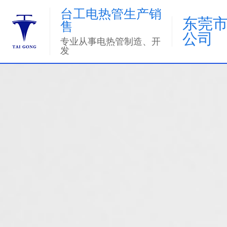
台工电热管生产销
东莞
售
公司
专业从事电热管制造、开
发