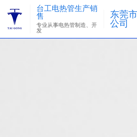
台工电热管生产销
东莞
售
公司
专业从事电热管制造、开
发