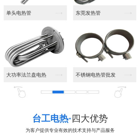
电热管
东莞发热管
热得快
率法兰盘电热
不锈钢电热管批发
工业电烫
台工电热·
四大优势
为客户提供专业有效的技术支持与产品服务