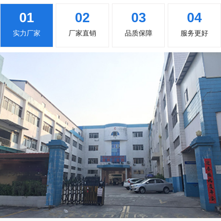
01
02
03
04
实力厂家
厂家直销
品质保障
服务更好