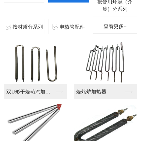
按使用环境（介
质）分系列
查看更多+
按材质分系列
电热管配件
双U形干烧蒸汽加热管
烧烤炉加热器
S形干烧