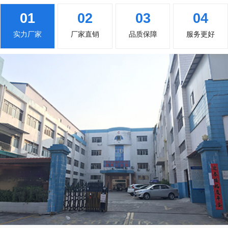
01
02
03
04
实力厂家
厂家直销
品质保障
服务更好