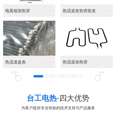
箱加热管
热流道发热管批发
单头电热
道盘条
热流道加热管
大功率法
台工电热·
四大优势
为客户提供专业有效的技术支持与产品服务