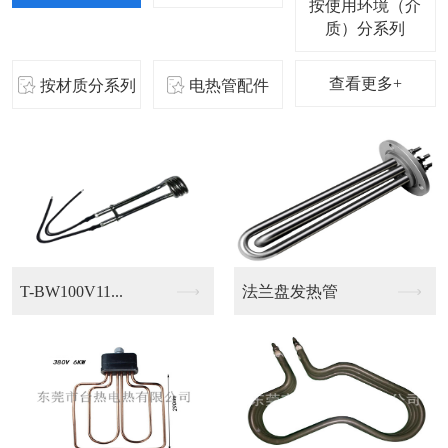
按使用环境（介
质）分系列
查看更多+
按材质分系列
电热管配件
0V11...
法兰盘发热管